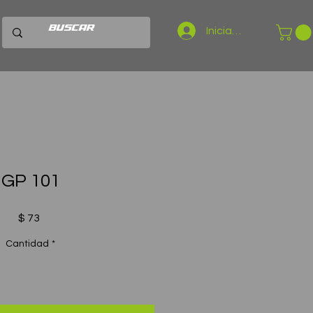
Iniciar sesión
GP 101
Precio
$ 73
Cantidad
*