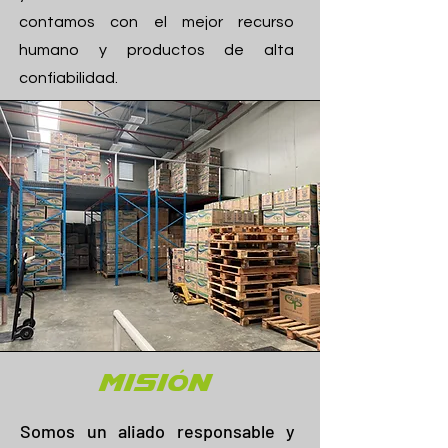
contamos con el mejor recurso
humano y productos de alta
confiabilidad.
Ó
MIS
I
N
Somos un aliado responsable y