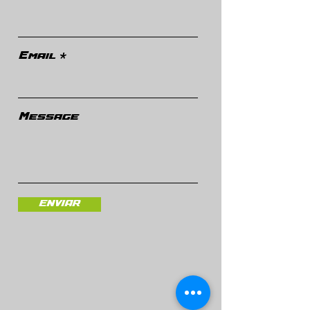
Email
Message
ENVIAR