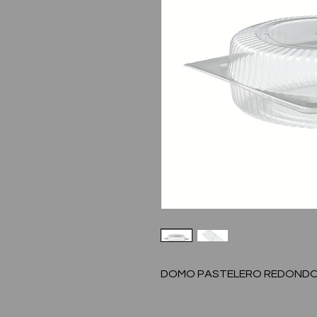
DOMO PASTELERO REDONDO